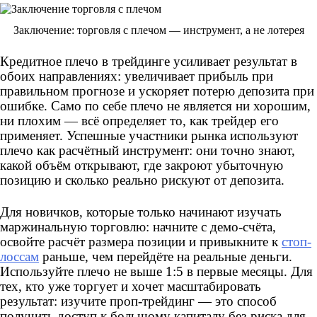
Заключение: торговля с плечом — инструмент, а не лотерея
Кредитное плечо в трейдинге усиливает результат в
обоих направлениях: увеличивает прибыль при
правильном прогнозе и ускоряет потерю депозита при
ошибке. Само по себе плечо не является ни хорошим,
ни плохим — всё определяет то, как трейдер его
применяет. Успешные участники рынка используют
плечо как расчётный инструмент: они точно знают,
какой объём открывают, где закроют убыточную
позицию и сколько реально рискуют от депозита.
Для новичков, которые только начинают изучать
маржинальную торговлю: начните с демо-счёта,
освойте расчёт размера позиции и привыкните к
стоп-
лоссам
раньше, чем перейдёте на реальные деньги.
Используйте плечо не выше 1:5 в первые месяцы. Для
тех, кто уже торгует и хочет масштабировать
результат: изучите проп-трейдинг — это способ
получить доступ к большому капиталу без риска для