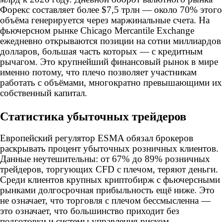
Форекс составляет более $7,5 трлн — около 70% этого
объёма генерируется через маржинальные счета. На
фьючерсном рынке Chicago Mercantile Exchange
ежедневно открываются позиции на сотни миллиардов
долларов, большая часть которых — с кредитным
рычагом. Это крупнейший финансовый рынок в мире
именно потому, что плечо позволяет участникам
работать с объёмами, многократно превышающими их
собственный капитал.
Статистика убыточных трейдеров
Европейский регулятор ESMA обязал брокеров
раскрывать процент убыточных розничных клиентов.
Данные неутешительны: от 67% до 89% розничных
трейдеров, торгующих CFD с плечом, теряют деньги.
Среди клиентов крупных криптобирж с фьючерсными
рынками долгосрочная прибыльность ещё ниже. Это
не означает, что торговля с плечом бессмысленна —
это означает, что большинство приходит без
подготовки и системы управления риском.