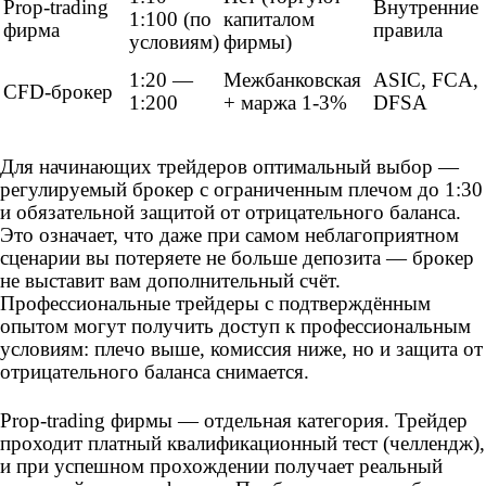
Prop-trading
Внутренние
1:100 (по
капиталом
фирма
правила
условиям)
фирмы)
1:20 —
Межбанковская
ASIC, FCA,
CFD-брокер
1:200
+ маржа 1-3%
DFSA
Для начинающих трейдеров оптимальный выбор —
регулируемый брокер с ограниченным плечом до 1:30
и обязательной защитой от отрицательного баланса.
Это означает, что даже при самом неблагоприятном
сценарии вы потеряете не больше депозита — брокер
не выставит вам дополнительный счёт.
Профессиональные трейдеры с подтверждённым
опытом могут получить доступ к профессиональным
условиям: плечо выше, комиссия ниже, но и защита от
отрицательного баланса снимается.
Prop-trading фирмы — отдельная категория. Трейдер
проходит платный квалификационный тест (челлендж),
и при успешном прохождении получает реальный