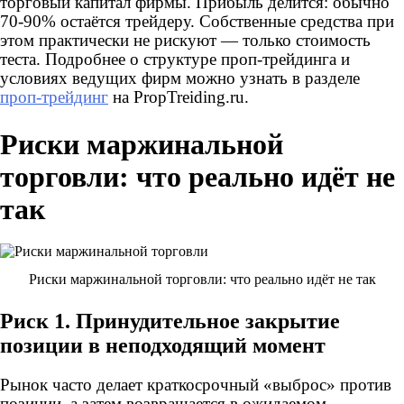
торговый капитал фирмы. Прибыль делится: обычно
70-90% остаётся трейдеру. Собственные средства при
этом практически не рискуют — только стоимость
теста. Подробнее о структуре проп-трейдинга и
условиях ведущих фирм можно узнать в разделе
проп-трейдинг
на PropTreiding.ru.
Риски маржинальной
торговли: что реально идёт не
так
Риски маржинальной торговли: что реально идёт не так
Риск 1. Принудительное закрытие
позиции в неподходящий момент
Рынок часто делает краткосрочный «выброс» против
позиции, а затем возвращается в ожидаемом