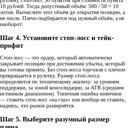
рублей), стоп-лосс 50 пунктов при стоимости пункта
10 рублей. Тогда допустимый объём: 500 / 50 = 10
лотов. Вычислите этот объём до открытия позиции, а
не после. Плечо подбирается под нужный объём, а не
наоборот.
Шаг 4. Установите стоп-лосс и тейк-
профит
Стоп-лосс — это ордер, который автоматически
закрывает позицию при достижении убытка, который
вы готовы принять. Без стоп-лосса торговля с плечом
превращается в рулетку. Размер стоп-лосса
определяется по техническому анализу: за уровнем
поддержки, за зоной консолидации, за ATR (средним
истинным диапазоном). Типичная ошибка новичков
— ставить стоп-лосс «на глаз» или вообще не ставить,
надеясь, что рынок развернётся.
Шаг 5. Выберите разумный размер
плеча