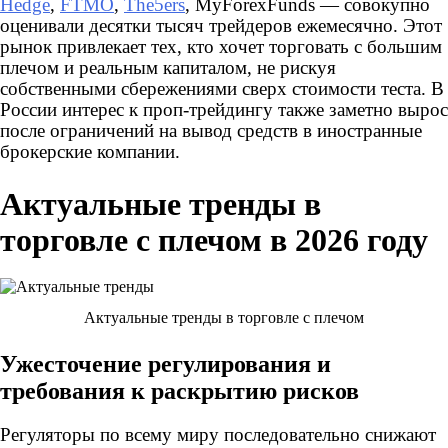
Hedge
,
FTMO
,
The5ers
, MyForexFunds — совокупно
оценивали десятки тысяч трейдеров ежемесячно. Этот
рынок привлекает тех, кто хочет торговать с большим
плечом и реальным капиталом, не рискуя
собственными сбережениями сверх стоимости теста. В
России интерес к проп-трейдингу также заметно вырос
после ограничений на вывод средств в иностранные
брокерские компании.
Актуальные тренды в
торговле с плечом в 2026 году
Актуальные тренды в торговле с плечом
Ужесточение регулирования и
требования к раскрытию рисков
Регуляторы по всему миру последовательно снижают