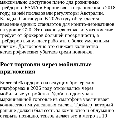
максимально доступное плечо для розничных
трейдеров. ESMA в Европе ввела ограничения в 2018
году, за ней последовали регуляторы Австралии,
Канады, Сингапура. В 2026 году обсуждается
введение единых стандартов для крипто-деривативов
на уровне G20. Это важно для отрасли: ужесточение
требует от брокеров большей прозрачности, а
трейдеров вынуждает работать с более умеренным
плечом. Долгосрочно это снижает количество
катастрофических убытков среди новичков.
Рост торговли через мобильные
приложения
Более 60% ордеров на ведущих брокерских
платформах в 2026 году открывались через
мобильные устройства. Удобство доступа к
маржинальной торговле из смартфона увеличивает
количество импульсивных сделок. Трейдер, который
раньше должен был сесть за компьютер и обдуманно
открыть позицию, теперь делает это в метро за 10