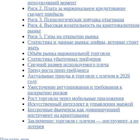
неподходящий момент
Риск 2. Плата за маржинальное кредитование
съедает прибыль
Риск 3. Психологическая ловушка отыгрыша
Риск 4. Высокая волатильность на криптовалютном
рынке
Риск 5. Гэпы на открытии рынка
Статистика и данные рынка: цифры, которые стоит
знать
Объём рынка маржинальной торговли
Статистика убыточных трейдеров
Средний размер используемого плеча
Тренд роста проп-трейдинга
Актуальные тренды в торговле с плечом в 2026
году
Ужесточение регулирования и требования к
раскрытию рисков
Рост торговли через мобильные приложения
Искусственный интеллект в управлении маржой
Бессрочные фьючерсы как доминирующий
инструмент на крипторынке
Заключение: торговля с плечом — инструмент, а не
лотерея
Показать еще