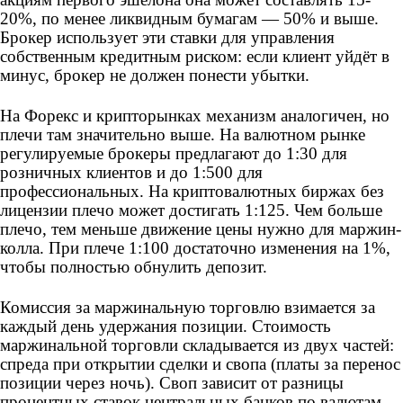
20%, по менее ликвидным бумагам — 50% и выше.
Брокер использует эти ставки для управления
собственным кредитным риском: если клиент уйдёт в
минус, брокер не должен понести убытки.
На Форекс и крипторынках механизм аналогичен, но
плечи там значительно выше. На валютном рынке
регулируемые брокеры предлагают до 1:30 для
розничных клиентов и до 1:500 для
профессиональных. На криптовалютных биржах без
лицензии плечо может достигать 1:125. Чем больше
плечо, тем меньше движение цены нужно для маржин-
колла. При плече 1:100 достаточно изменения на 1%,
чтобы полностью обнулить депозит.
Комиссия за маржинальную торговлю взимается за
каждый день удержания позиции. Стоимость
маржинальной торговли складывается из двух частей:
спреда при открытии сделки и свопа (платы за перенос
позиции через ночь). Своп зависит от разницы
процентных ставок центральных банков по валютам