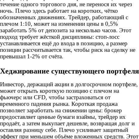
течение одного торгового дня, не перенося их через
ночь. Плечо здесь работает на коротких, чётко
обозначенных движениях. Трейдер, работающий с
плечом 1:10, может на изменении цены в 0,5%
заработать 5% от депозита за несколько часов. Этот
подход требует жёсткой дисциплины: стоп-лосс
устанавливается ещё до входа в позицию, а размер
позиции рассчитывается так, чтобы риск на сделку не
превышал 1-2% от счёта.
Хеджирование существующего портфеля
Инвестор, держащий акции в долгосрочном портфеле,
может открыть короткую позицию с плечом на
фьючерс или CFD, чтобы застраховаться от
временного падения рынка. Короткая продажа
позволяет заработать на снижении цены: брокер
предоставляет ценные бумаги взаймы, трейдер их
продаёт, а затем выкупает дешевле, возвращая долг и
оставляя разницу себе. Плечо усиливает защитный
эффект при меньшем объёме вложенных средств. Этот