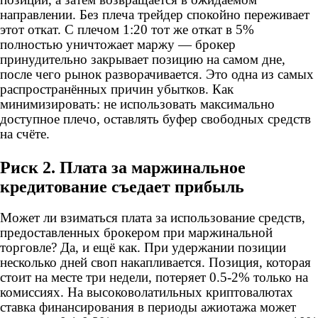
направлении. Без плеча трейдер спокойно переживает
этот откат. С плечом 1:20 тот же откат в 5%
полностью уничтожает маржу — брокер
принудительно закрывает позицию на самом дне,
после чего рынок разворачивается. Это одна из самых
распространённых причин убытков. Как
минимизировать: не использовать максимально
доступное плечо, оставлять буфер свободных средств
на счёте.
Риск 2. Плата за маржинальное
кредитование съедает прибыль
Может ли взиматься плата за использование средств,
предоставленных брокером при маржинальной
торговле? Да, и ещё как. При удержании позиции
несколько дней своп накапливается. Позиция, которая
стоит на месте три недели, потеряет 0.5-2% только на
комиссиях. На высоковолатильных криптовалютах
ставка финансирования в периоды ажиотажа может