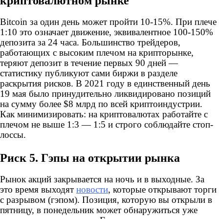
криптовалютном рынке
Bitcoin за один день может пройти 10-15%. При плече
1:10 это означает движение, эквивалентное 100-150%
депозита за 24 часа. Большинство трейдеров,
работающих с высоким плечом на крипторынке,
теряют депозит в течение первых 90 дней —
статистику публикуют сами биржи в разделе
раскрытия рисков. В 2021 году в единственный день
19 мая было принудительно ликвидировано позиций
на сумму более $8 млрд по всей криптоиндустрии.
Как минимизировать: на криптовалютах работайте с
плечом не выше 1:3 — 1:5 и строго соблюдайте стоп-
лоссы.
Риск 5. Гэпы на открытии рынка
Рынок акций закрывается на ночь и в выходные. За
это время выходят
новости
, которые открывают торги
с разрывом (гэпом). Позиция, которую вы открыли в
пятницу, в понедельник может обнаружиться уже