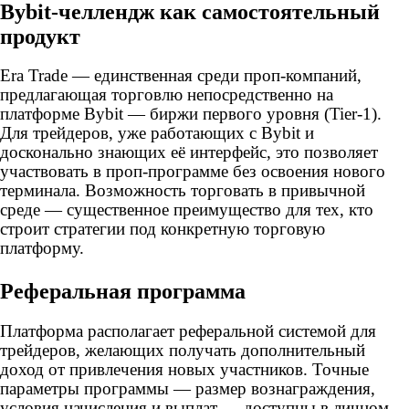
Bybit-челлендж как самостоятельный
продукт
Era Trade — единственная среди проп-компаний,
предлагающая торговлю непосредственно на
платформе Bybit — биржи первого уровня (Tier-1).
Для трейдеров, уже работающих с Bybit и
досконально знающих её интерфейс, это позволяет
участвовать в проп-программе без освоения нового
терминала. Возможность торговать в привычной
среде — существенное преимущество для тех, кто
строит стратегии под конкретную торговую
платформу.
Реферальная программа
Платформа располагает реферальной системой для
трейдеров, желающих получать дополнительный
доход от привлечения новых участников. Точные
параметры программы — размер вознаграждения,
условия начисления и выплат — доступны в личном