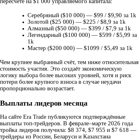
пересчёте на $1 000 управляемого капитала:
Серебряный ($10 000) — $99 / $9,90 за 1k
Золотой ($25 000) — $225 / $8,9 за 1k
Алмазный ($50 000) — $399 / $7,9 за 1k
Легендарный ($100 000) — $599 / $5,99 за
1k
Мастер ($200 000) — $1099 / $5,49 за 1k
Чем крупнее выбранный счёт, тем ниже относительная
стоимость участия. Это создаёт экономическую
логику выбора более высоких уровней, хотя и риск
потери более крупного взноса в случае неудачи
пропорционально возрастает.
Выплаты лидеров месяца
На сайте Era Trade публикуются подтверждённые
выплаты топ-трейдеров. В феврале–марте 2026 года
тройка лидеров получила: $8 374, $7 955 и $7 618 —
трейдеры из России, Беларуси и Казахстана