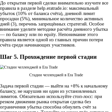
До открытия первой сделки внимательно изучите все
правила в разделе help.eratrade.io: максимальный
убыток (10% от баланса счёта), дневной лимит
просадки (5%), минимальное количество активных
дней (3), перечень запрещённых стратегий. Особое
внимание уделите методике расчёта дневного убытка
— по балансу или по equity. Непонимание этого
правила является одной из главных причин потери
счёта среди начинающих участников.
Шаг 5. Прохождение первой стадии
Стадии челленджей в Era Trade
Задача первой стадии — выйти на +8% к начальному
балансу, не нарушив ни один из установленных
лимитов. Обязательно используйте стоп-лосс: при
резком движении рынка открытая сделка без
ограничения убытка способна обнулить счёт за