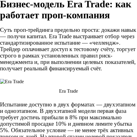
Бизнес-модель Era Trade: как
работает проп-компания
Суть проп-трейдинга предельно проста: докажи навык
— получи капитал. Era Trade выстраивает отбор через
стандартизированное испытание — «челлендж».
Трейдер оплачивает доступ к тестовому счёту, торгует
строго в рамках установленных правил риск-
менеджмента и, при выполнении целевых показателей,
получает реальный финансируемый счёт.
Era Trade
Испытание доступно в двух форматах — двухэтапном
и одноэтапном. В двухэтапной модели первая фаза
требует достичь прибыли в 8% при максимально
допустимой просадке 10% и дневном лимите убытка
5%. Обязательное условие — не менее трёх активных
торговых дней. На второй стадии целевой показатель