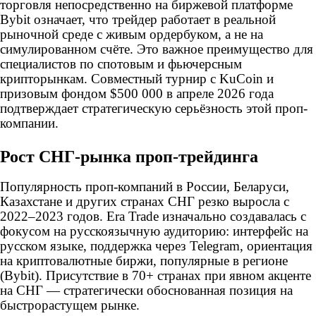
торговля непосредственно на биржевой платформе
Bybit означает, что трейдер работает в реальной
рыночной среде с живым ордербуком, а не на
симулированном счёте. Это важное преимущество для
специалистов по спотовым и фьючерсным
крипторынкам. Совместный турнир с KuCoin и
призовым фондом $500 000 в апреле 2026 года
подтверждает стратегическую серьёзность этой проп-
компании.
Рост СНГ-рынка проп-трейдинга
Популярность проп-компаний в России, Беларуси,
Казахстане и других странах СНГ резко выросла с
2022–2023 годов. Era Trade изначально создавалась с
фокусом на русскоязычную аудиторию: интерфейс на
русском языке, поддержка через Telegram, ориентация
на криптовалютные биржи, популярные в регионе
(Bybit). Присутствие в 70+ странах при явном акценте
на СНГ — стратегически обоснованная позиция на
быстрорастущем рынке.