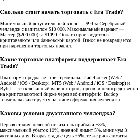
Сколько стоит начать торговать с Era Trade?
Минимальный вступительный взнос — $99 за Серебряный
челлендж с капиталом $10 000. Максимальный вариант —
Мастер ($200 000) за $1099. Оплата производится в
криптовалюте или банковской картой. Взнос не возвращается
при нарушении торговых правил.
Какие торговые платформы поддерживает Era
Trade?
Платформа предлагает три терминала: TradeLocker (Web /
Android / iOS / Desktop), MT5 (Web / Android / iOS / Desktop) и
Bybit — эксклюзивный вариант проп-торговли непосредственно
на криптовалютной бирже через веб-интерфейс. Выбор
терминала фиксируется на этапе оформления челленджа.
Каковы условия двухэтапного челленджа?
Первая стадия: целевой показатель прибыли +8%,
максимальный убыток 10%, дневной лимит 5%, минимум 3
активных дня. Вторая стадия: цель +5%, те же риск-лимиты.