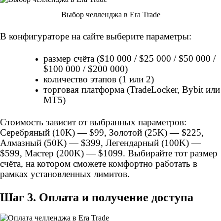
Выбор челленджа в Era Trade
В конфигураторе на сайте выберите параметры:
размер счёта ($10 000 / $25 000 / $50 000 /
$100 000 / $200 000)
количество этапов (1 или 2)
торговая платформа (TradeLocker, Bybit или
MT5)
Стоимость зависит от выбранных параметров:
Серебряный (10K) — $99, Золотой (25K) — $225,
Алмазный (50K) — $399, Легендарный (100K) —
$599, Мастер (200K) — $1099. Выбирайте тот размер
счёта, на котором сможете комфортно работать в
рамках установленных лимитов.
Шаг 3. Оплата и получение доступа