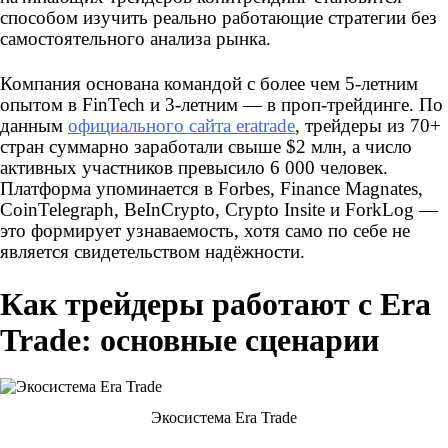
способом изучить реально работающие стратегии без
самостоятельного анализа рынка.
Компания основана командой с более чем 5-летним
опытом в FinTech и 3-летним — в проп-трейдинге. По
данным
официального сайта eratrade
, трейдеры из 70+
стран суммарно заработали свыше $2 млн, а число
активных участников превысило 6 000 человек.
Платформа упоминается в Forbes, Finance Magnates,
CoinTelegraph, BeInCrypto, Crypto Insite и ForkLog —
это формирует узнаваемость, хотя само по себе не
является свидетельством надёжности.
Как трейдеры работают с Era
Trade: основные сценарии
Экосистема Era Trade