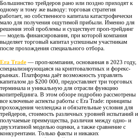
Большинство трейдеров рано или поздно приходят к
одному и тому же выводу: торговая стратегия
работает, но собственного капитала катастрофически
мало для получения ощутимой прибыли. Именно для
решения этой проблемы и существует проп-трейдинг
— модель финансирования, при которой компания
выделяет торговый капитал успешным участникам
после прохождения специального отбора.
Era Trade
— проп-компания, основанная в 2023 году,
специализирующаяся на криптовалютных и форекс-
рынках. Платформа даёт возможность управлять
капиталом до $200 000, предоставляет три торговых
терминала и уникальную для отрасли функцию
копитрейдинга.
В этом обзоре подробно рассмотрены
все ключевые аспекты работы с Era Trade: принципы
прохождения челленджа и обязательные условия для
трейдеров, стоимость различных уровней испытаний и
получаемые преимущества, различия между одно- и
двухэтапной моделью оценки, а также сравнение с
конкурентами. Только факты и никаких