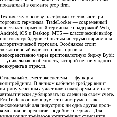
показателей в сегменте prop firm.
Техническую основу платформы составляют три
торговых терминала. TradeLocker — современный
кросс-платформенный терминал с поддержкой Web,
Android, iOS и Desktop. MT5 — классический выбор
опытных трейдеров с богатым инструментарием для
алгоритмической торговли. Особняком стоит
эксклюзивный вариант: проп-торговля
непосредственно через криптовалютную биржу Bybit
— уникальная особенность, которой нет ни у одного
конкурента в отрасли.
Отдельный элемент экосистемы — функция
копитрейдинга. В личном кабинете трейдер видит
витрину успешных участников платформы и может
автоматически дублировать их сделки на своём счёте.
Era Trade позиционирует этот инструмент как
эксклюзивный для индустрии: ни одна другая проп-
компания не предлагает подобного сервиса. Для
начинающих трейдеров копитрейдинг становится