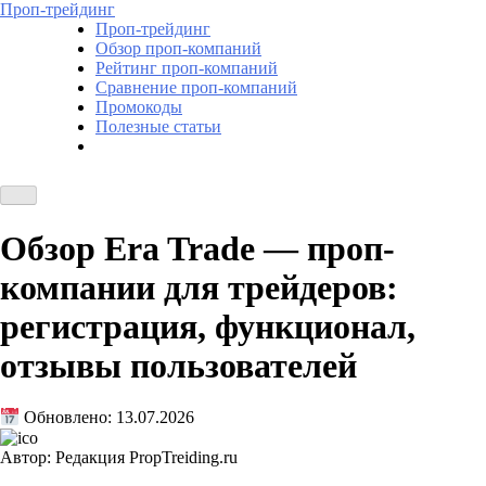
Проп-трейдинг
Проп-трейдинг
Обзор проп-компаний
Рейтинг проп-компаний
Сравнение проп-компаний
Промокоды
Полезные статьи
Обзор Era Trade — проп-
компании для трейдеров:
регистрация, функционал,
отзывы пользователей
Обновлено: 13.07.2026
Автор: Редакция PropTreiding.ru