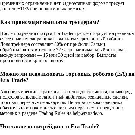
Временных ограничений нет. Одноэтапный формат требует
достичь +11% при аналогичных лимитах.
Как происходят выплаты трейдерам?
После получения статуса Era Trader трейдер торгует на реальном
счёте и может запрашивать выплаты через личный кабинет.
Доля трейдера составляет 80% от прибыли. Заявки
обрабатываются в течение 72 часов, минимальный интервал
между запросами — 15 или 30 дней на выбор. Выплаты
производятся в криптовалюте.
Можно ли использовать торговых роботов (EA) на
Era Trade?
Алгоритмические стратегии частично допускаются, однако ряд
подходов запрещён: латентный арбитраж, зеркальные сделки,
торговля через чужие аккаунты. Перед запуском советника
обязательно ознакомьтесь с полным перечнем запрещённых
методик в разделе Trading Rules на help.eratrade.io.
Что такое копитрейдинг в Era Trade?