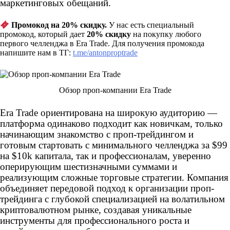
маркетинговых обещаний.
Промокод на 20% скидку.
У нас есть специальный
промокод, который дает
20% скидку
на покупку любого
первого челленджа в Era Trade. Для получения промокода
напишите нам в ТГ:
t.me/antonproptrade
Обзор проп-компании Era Trade
Era Trade ориентирована на широкую аудиторию —
платформа одинаково подходит как новичкам, только
начинающим знакомство с проп-трейдингом и
готовым стартовать с минимального челленджа за $99
на $10k капитала, так и профессионалам, уверенно
оперирующим шестизначными суммами и
реализующим сложные торговые стратегии. Компания
объединяет передовой подход к организации проп-
трейдинга с глубокой специализацией на волатильном
криптовалютном рынке, создавая уникальные
инструменты для профессионального роста и