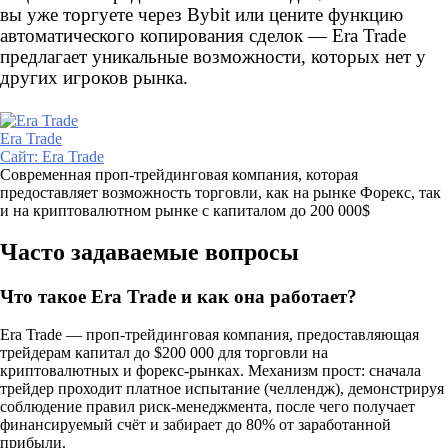
вы уже торгуете через Bybit или цените функцию
автоматического копирования сделок — Era Trade
предлагает уникальные возможности, которых нет у
других игроков рынка.
Era Trade
Сайт:
Era Trade
Современная проп-трейдинговая компания, которая
предоставляет возможность торговли, как на рынке Форекс, так
и на криптовалютном рынке с капиталом до 200 000$
Часто задаваемые вопросы
Что такое Era Trade и как она работает?
Era Trade — проп-трейдинговая компания, предоставляющая
трейдерам капитал до $200 000 для торговли на
криптовалютных и форекс-рынках. Механизм прост: сначала
трейдер проходит платное испытание (челлендж), демонстрируя
соблюдение правил риск-менеджмента, после чего получает
финансируемый счёт и забирает до 80% от заработанной
прибыли.