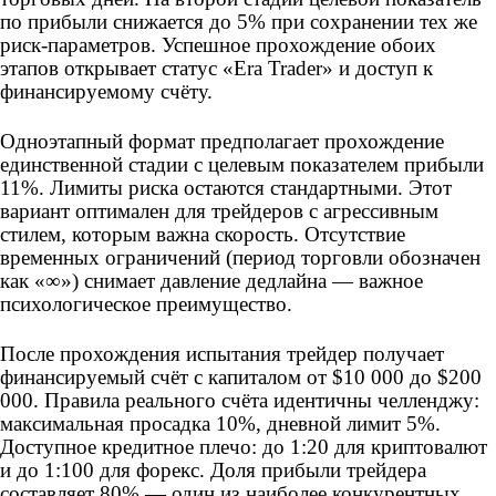
по прибыли снижается до 5% при сохранении тех же
риск-параметров. Успешное прохождение обоих
этапов открывает статус «Era Trader» и доступ к
финансируемому счёту.
Одноэтапный формат предполагает прохождение
единственной стадии с целевым показателем прибыли
11%. Лимиты риска остаются стандартными. Этот
вариант оптимален для трейдеров с агрессивным
стилем, которым важна скорость. Отсутствие
временных ограничений (период торговли обозначен
как «∞») снимает давление дедлайна — важное
психологическое преимущество.
После прохождения испытания трейдер получает
финансируемый счёт с капиталом от $10 000 до $200
000. Правила реального счёта идентичны челленджу:
максимальная просадка 10%, дневной лимит 5%.
Доступное кредитное плечо: до 1:20 для криптовалют
и до 1:100 для форекс. Доля прибыли трейдера
составляет 80% — один из наиболее конкурентных