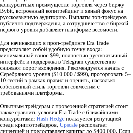
конкурентных преимуществ: торговля через биржу
Bybit, встроенный копитрейдинг и явный фокус на
русскоязычную аудиторию. Выплаты топ-трейдеров
публично подтверждены, а сотрудничество с биржей
первого уровня добавляет платформе весомости.
Для начинающих в проп-трейдинге Era Trade
представляет собой удобную точку входа:
минимальный взнос $99, полностью русскоязычный
интерфейс и поддержка в Telegram существенно
снижают порог вхождения. Рекомендуется начать с
Серебряного уровня ($10 000 / $99), проторговать 5–
10 сессий в рамках правил и оценить, насколько
собственный стиль торговли совместим с
требованиями платформы.
Опытным трейдерам с проверенной стратегией стоит
также сравнить условия Era Trade с ближайшими
конкурентами:
Hash Hedge
пользуется репутацией
среди криптотрейдеров,
Upscale
располагает
лицензией и предоставляет капитал до $400 000. Если