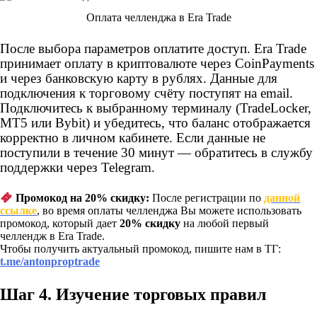
Оплата челленджа в Era Trade
После выбора параметров оплатите доступ. Era Trade
принимает оплату в криптовалюте через CoinPayments
и через банковскую карту в рублях. Данные для
подключения к торговому счёту поступят на email.
Подключитесь к выбранному терминалу (TradeLocker,
MT5 или Bybit) и убедитесь, что баланс отображается
корректно в личном кабинете. Если данные не
поступили в течение 30 минут — обратитесь в службу
поддержки через Telegram.
Промокод на 20% скидку:
После регистрации по
данной
ссылке
, во время оплаты челленджа Вы можете использовать
промокод, который дает
20% скидку
на любой первый
челлендж в Era Trade.
Чтобы получить актуальный промокод, пишите нам в ТГ:
t.me/antonproptrade
Шаг 4. Изучение торговых правил