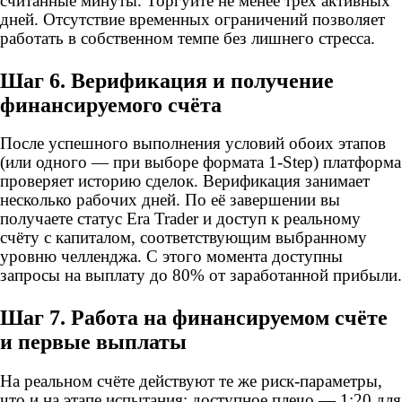
считанные минуты. Торгуйте не менее трёх активных
дней. Отсутствие временных ограничений позволяет
работать в собственном темпе без лишнего стресса.
Шаг 6. Верификация и получение
финансируемого счёта
После успешного выполнения условий обоих этапов
(или одного — при выборе формата 1-Step) платформа
проверяет историю сделок. Верификация занимает
несколько рабочих дней. По её завершении вы
получаете статус Era Trader и доступ к реальному
счёту с капиталом, соответствующим выбранному
уровню челленджа. С этого момента доступны
запросы на выплату до 80% от заработанной прибыли.
Шаг 7. Работа на финансируемом счёте
и первые выплаты
На реальном счёте действуют те же риск-параметры,
что и на этапе испытания; доступное плечо — 1:20 для